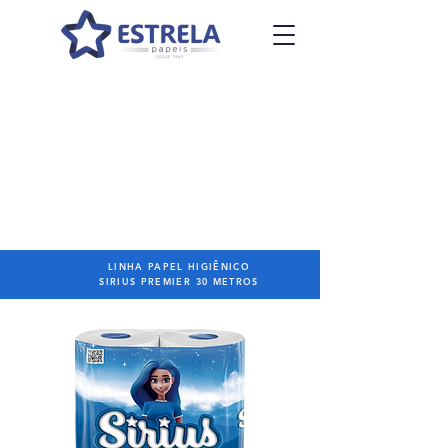
LINHA PAPEL HIGIÊNICO
SIRIUS PREMIER 30 METROS